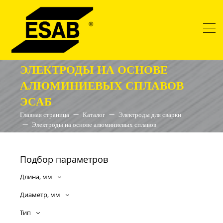
ЭЛЕКТРОДЫ НА ОСНОВЕ
АЛЮМИНИЕВЫХ СПЛАВОВ
ЭСАБ
Главная страница
Каталог
Электроды для сварки
Электроды на основе алюминиевых сплавов
Подбор параметров
Длина, мм
Диаметр, мм
Тип