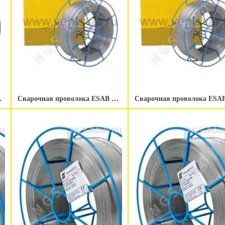
.0 мм 250 kg
Сварочная проволока ESAB OK Autrod 16.95 0.8 мм 15 kg