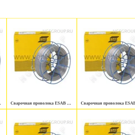
.2 мм 100 kg
Сварочная проволока ESAB OK Autrod 16.95 1.2 мм 250 kg