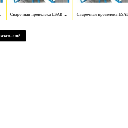
.0 мм 250 kg
Сварочная проволока ESAB OK Autrod 430LNbTi 1.0 мм 15 kg
азать ещё