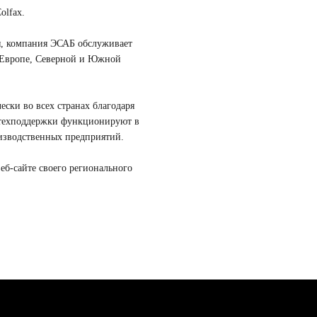
olfax.
ия, компания ЭСАБ обслуживает
в Европе, Северной и Южной
ски во всех странах благодаря
 техподдержки функционируют в
оизводственных предприятий.
б-сайте своего регионального