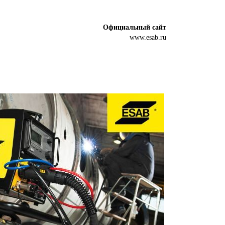
Официальный сайт
www.esab.ru