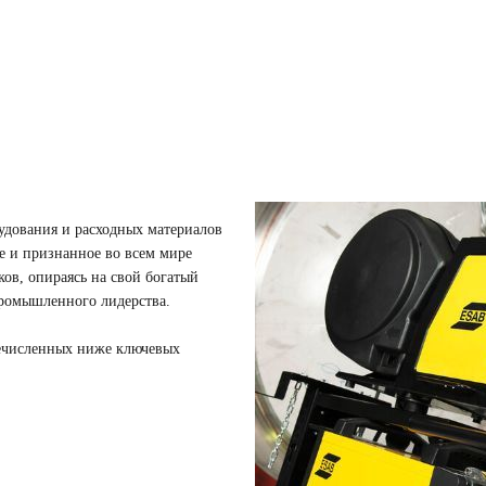
удования и расходных материалов
е и признанное во всем мире
ов, опираясь на свой богатый
промышленного лидерства.
речисленных ниже ключевых