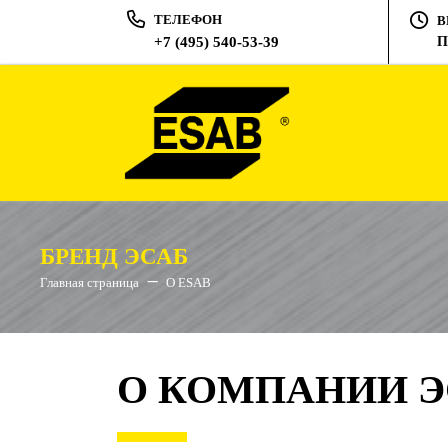
ТЕЛЕФОН
В
+7 (495) 540-53-39
П
БРЕНД ЭСАБ
Главная страница
О ESAB
О КОМПАНИИ Э