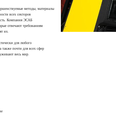
ершенствуемые методы, материалы
ности всех секторов
ость. Компания ЭСАБ
орые отвечают требованиям
ят их.
тически для любого
а также почти для всех сфер
луживают весь мир.
ие