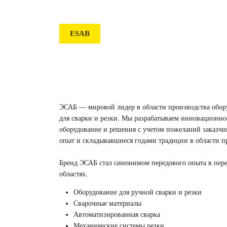
ESAB
ЭСАБ — мировой лидер в области производства обор
для сварки и резки. Мы разрабатываем инновационно
оборудование и решения с учетом пожеланий заказчик
опыт и складывавшиеся годами традиции в области 
Бренд ЭСАБ стал синонимом передового опыта в пе
областях.
Оборудование для ручной сварки и резки
Сварочные материалы
Автоматизированная сварка
Механические системы резки