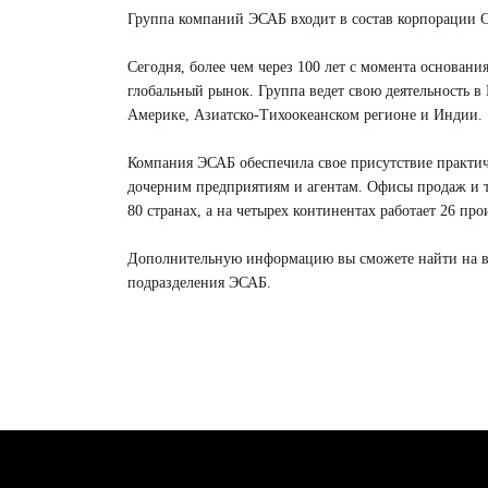
Группа компаний ЭСАБ входит в состав корпорации C
Сегодня, более чем через 100 лет с момента основан
глобальный рынок. Группа ведет свою деятельность 
Америке, Азиатско-Тихоокеанском регионе и Индии.
Компания ЭСАБ обеспечила свое присутствие практиче
дочерним предприятиям и агентам. Офисы продаж и
80 странах, а на четырех континентах работает 26 пр
Дополнительную информацию вы сможете найти на ве
подразделения ЭСАБ.