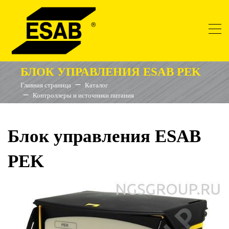
БЛОК УПРАВЛЕНИЯ ESAB PEK
Главная страница
Каталог
Контроллеры и источники питания
Блок управления ESAB
PEK