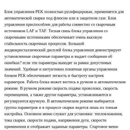
Блок управления PEK полностью русифицирован, применяется для
автоматической сварки под флюсом или в защитном газе. Блок
управления приспособлен для работы совместно со сварочным
источником LAF и ТАF. Тесная связь блока управления со
сварочными источниками обеспечивает очень высокую
стабильность сварочных процессов. Большой
жидкокристаллический дисплей блока управления демонстрирует
установленные сварочные параметры и выдает сообщения об
ошибках? если эти параметры выходят за рамки допустимых
значений. Удобные и интуитивно понятные органы управления
блоком РЕК обеспечивают легкость и быстроту настроек
параметров. Работа блока может вестись в ручном и автоматическом
режиме. В ручном режиме скорость подачи проволоки, скорость
перемещения, а также другие параметры, устанавливаются и
регулируются вручную. В автоматическом режиме выбирается
группа параметров и в процессе сварки ведется лишь их тонкая
настройка. Основное меню служит для установки: тепловложения,
тока сварки, скорости подачи, напряжения дуги, скорости
применения и отображает заданные параметры. Стартовое меню