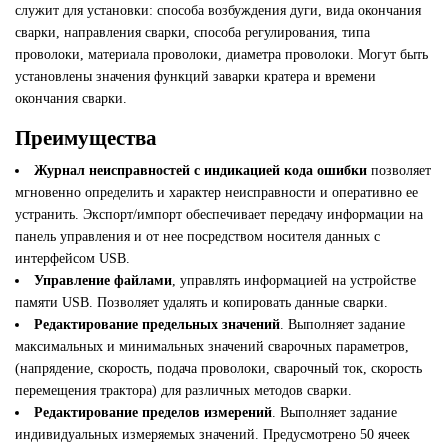
служит для установки: способа возбуждения дуги, вида окончания
сварки, направления сварки, способа регулирования, типа
проволоки, материала проволоки, диаметра проволоки. Могут быть
установлены значения функций заварки кратера и времени
окончания сварки.
Преимущества
Журнал неисправностей с индикацией кода ошибки
позволяет
мгновенно определить и характер неисправности и оперативно ее
устранить. Экспорт/импорт обеспечивает передачу информации на
панель управления и от нее посредством носителя данных с
интерфейсом USB.
Управление файлами
, управлять информацией на устройстве
памяти USB. Позволяет удалять и копировать данные сварки.
Редактирование предельных значений
. Выполняет задание
максимальных и минимальных значений сварочных параметров,
(напрядение, скорость, подача проволоки, сварочный ток, скорость
перемещения трактора) для различных методов сварки.
Редактирование пределов измерений
. Выполняет задание
индивидуальных измеряемых значений. Предусмотрено 50 ячеек