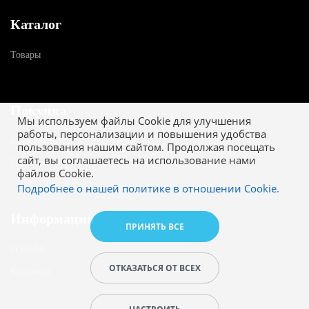
Каталог
Товары
Покупка
Мы используем файлы Cookie для улучшения
работы, персонализации и повышения удобства
Как купить
пользования нашим сайтом. Продолжая посещать
сайт, вы соглашаетесь на использование нами
Гарантия
файлов Cookie.
Подробнее о нашей политике в отношении Cookie.
Информация
ПРИНЯТЬ ВСЕ
О ESAB
ОТКАЗАТЬСЯ ОТ ВСЕХ
Контакты