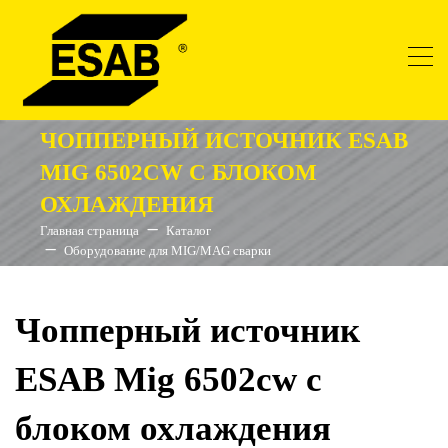
ЧОППЕРНЫЙ ИСТОЧНИК ESAB
MIG 6502CW С БЛОКОМ
ОХЛАЖДЕНИЯ
Главная страница
Каталог
Оборудование для MIG/MAG сварки
Чопперный источник
ESAB Mig 6502cw с
блоком охлаждения