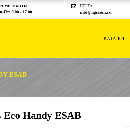
ПОЧТА
РЕМЯ РАБОТЫ
н-Пт: 9.00 - 17.00
info@ngscom.ru
КАТАЛОГ
DY ESAB
ь Eco Handy ESAB