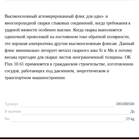
Высокоосновный агломерированный флюс для одно- и
многопроходной сварки стыковых соединений, когда требования к
ударной вязкости особенно высоки. Когда сварка выполняется
одиночной проволокой на постоянном токе обратной полярности,
это хорошая альтернатива другим высокоосновным флюсам. Данный
флюс минимально легирует металл сварного шва Si и Mn и потому
весьма пригоден для сварки листов неограниченной толщины. OK
Flux 10.61 применяется в гражданском строительстве, изготовлении
сосудов, работающих под давлением, энергетическом и
транспортном машиностроении.
Артикул
1061000500
В наличии
Да
Вес
25 kg