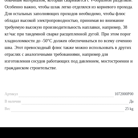
обычным материалом, который сваривается с V-образной разделкой.
Особенно важно, чтобы шлак легко отделялся из корневого прохода.
Для остальных заполняющих проходов необходимо, чтобы флюс
обладал высокой электропроводностью, принимая во внимание
требуемую высокую производительность наплавки, например, 38
кг/час при тандемной сварке расщепленной дугой. При этом порог
хладноломкости до -50°С должен обеспечиваться по всему сечению
шва. Этот превосходный флюс также можно использовать в других
отраслях с аналогичными требованиями, например для
изготовления сосудов работающих под давлением, мостостроении и
гражданском строительстве.
Артикул
1072000P00
В наличии
Да
Вес
25 kg