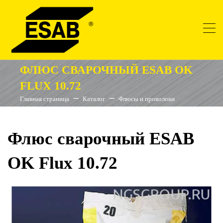
ФЛЮС СВАРОЧНЫЙ ESAB OK
FLUX 10.72
Главная страница
Каталог
Флюсы и проволоки
Флюс сварочный ESAB
OK Flux 10.72