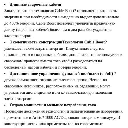
Длинные сварочные кабели
Запатентованная технология Cable Boost? позволяет накапливать
энергию и при необходимости немедленно выдает дополнительно
до 450% энергии. Cable Boost позволяет увеличить предельную
длину сварочных кабелей более чем в два раза без ухудшения
качества сварки.
Экологичность конструкции
Технология Cable Boost?
уменьшает также затраты энергии. Индуктивная энергия,
накапливаемая в сварочных кабелях, дополнительно используется в
сварочном процессе вместо того чтобы расходоваться на
бесполезный нагрев кабелей и потерю энергии.
Дистанционное управления функцией вкл/выкл (on/off)
?
другая возможность экономить электроэнергию. Несколько
сварочных источников, расположенных на отдалении, могут
управляться дистанционно и легко выключаться для экономии
электроэнергии.
Отдача мощности и меньшее потребление тока
.
Последние достижения технологии и запатентованные изобретения,
примененные в Aristo? 1000 AC/DC, сводят потери к минимуму. В
конструкции источника применены только современные