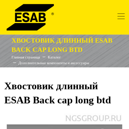
ХВОСТОВИК ДЛИННЫЙ ESAB
BACK CAP LONG BTD
Главная страница
Каталог
Дополнительные компоненты и аксессуары
Хвостовик длинный
ESAB Back cap long btd