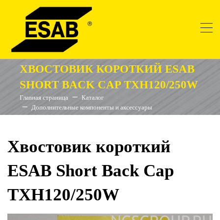
ХВОСТОВИК КОРОТКИЙ ESAB
SHORT BACK CAP TXH120/250W
Главная страница
Каталог
Дополнительные компоненты и аксессуары
Хвостовик короткий
ESAB Short Back Cap
TXH120/250W