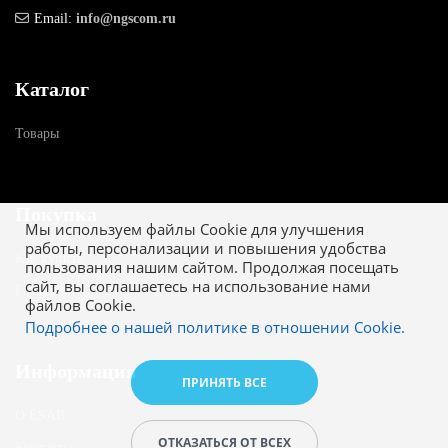
Email:
info@ngscom.ru
Каталог
Товары
Покупка
Мы используем файлы Cookie для улучшения
работы, персонализации и повышения удобства
Как купить
пользования нашим сайтом. Продолжая посещать
сайт, вы соглашаетесь на использование нами
Гарантия
файлов Cookie.
Подробнее о нашей политике в отношении Cookie.
Информация
ПРИНЯТЬ ВСЕ
О ESAB
ОТКАЗАТЬСЯ ОТ ВСЕХ
Контакты