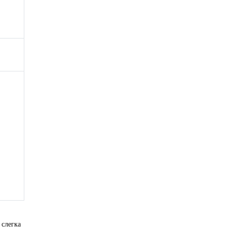
слегка