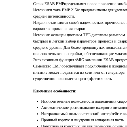
Серия ESAB EMPпредставляет новое поколение комб
Источники тока EMP 215ic предназначены для удовл
средней интенсивности.
Изделия отличаются своей надежностью, прочностью 
вариантах применения сварки.
Источник оснащен цветным TFT-дисплеем размером 11
быстрый и легкий выбор параметров процесса и свар
среднего уровня. Для более продвинутых пользовате
пользовательские настройки, обеспечивающие максим
Эксклюзивная функция sMIG компании ESAB предоста
Семейство EMP обеспечивает подключение к входному 
питание может подаваться из сети или от генератора
существенно повышает энергоэффективность.
Ключевые особенности:
Исключительные возможности выполнения свароч
Автоматическое распознавание входного питания
Настраиваемый пользовательский интерфейс с вы
Прочный корпус и внутренняя аппаратная часть
Портативная конструкция для переноски одним 