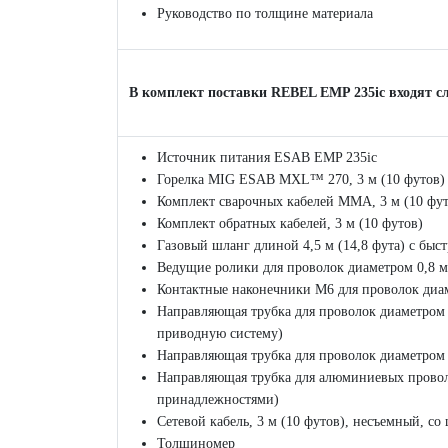
Руководство по толщине материала
В комплект поставки REBEL EMP 235ic входят с
Источник питания ESAB EMP 235ic
Горелка MIG ESAB MXL™ 270, 3 м (10 футов)
Комплект сварочных кабелей MMA, 3 м (10 фут
Комплект обратных кабелей, 3 м (10 футов)
Газовый шланг длиной 4,5 м (14,8 фута) с бы
Ведущие ролики для проволок диаметром 0,8 м
Контактные наконечники M6 для проволок диам
Направляющая трубка для проволок диаметром о
приводную систему)
Направляющая трубка для проволок диаметром 
Направляющая трубка для алюминиевых проволок
принадлежностями)
Сетевой кабель, 3 м (10 футов), несъемный, со
Толщиномер