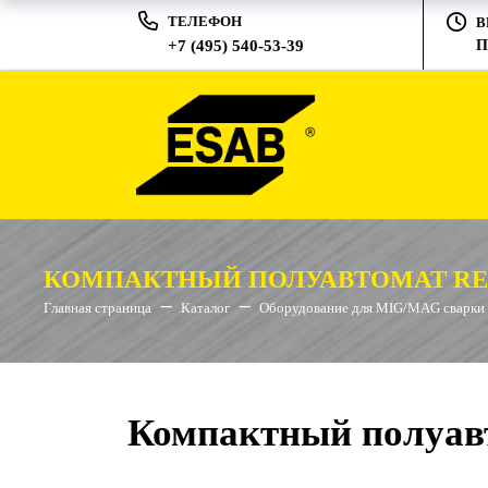
ТЕЛЕФОН
В
+7 (495) 540-53-39
П
КОМПАКТНЫЙ ПОЛУАВТОМАТ REB
Главная страница
Каталог
Оборудование для MIG/MAG сварки
Компактный полуав