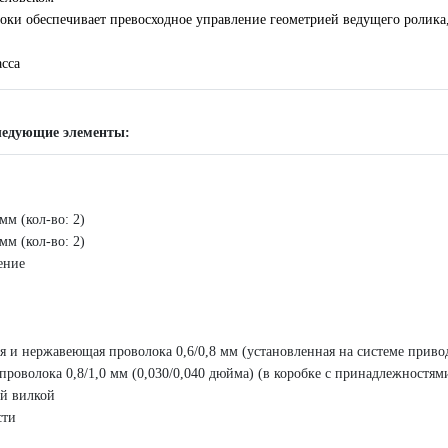
локи обеспечивает превосходное управление геометрией ведущего ролика
сса
ледующие элементы:
м (кол-во: 2)
м (кол-во: 2)
ение
 и нержавеющая проволока 0,6/0,8 мм (установленная на системе приво
роволока 0,8/1,0 мм (0,030/0,040 дюйма) (в коробке с принадлежностям
ой вилкой
сти