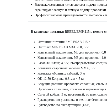
Высококачественная литая система подачи прово
гарантируя плавную и точную подачу проволоки
Профессиональные принадлежности высокого кла
В комплект поставки REBEL EMP 215ic входят с
Источник питания EMP ESAB 215ic
Пистолет MIG ESAB MXL 200, 3 м
Контактный наконечник M6 для проволоки 0,8 м
Контактный наконечник M6 для проволоки 1,0 м
Газовый шланг, 4,5 м, быстроразъемное соедин
Комплект сварочных кабелей MMA, 3 м
Комплект обратных кабелей, 3 м
OK 12,50 Катушка 0,8 мм × 5 кг
Ведущие ролики: Проволока сплошная, стальная
Проволока сплошная, стальная и нержавеющая п
Сетевой кабель, 3 м, несъемный, со штепсельн
Руководство по установке и технике безопасно
Руководство по эксплуатации (USB)