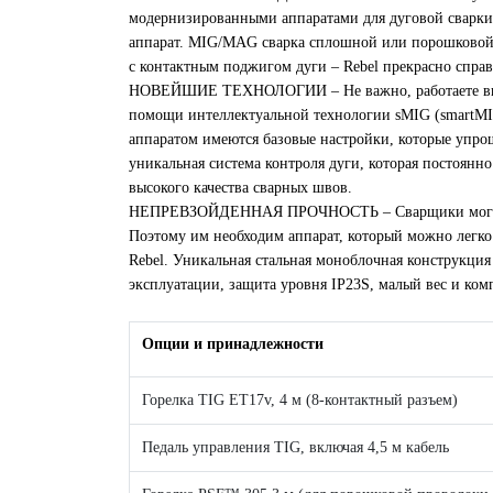
модернизированными аппаратами для дуговой сварки
аппарат. MIG/MAG сварка сплошной или порошковой
с контактным поджигом дуги – Rebel прекрасно справ
НОВЕЙШИЕ ТЕХНОЛОГИИ – Не важно, работаете вы св
помощи интеллектуальной технологии sMIG (smartMIG
аппаратом имеются базовые настройки, которые упро
уникальная система контроля дуги, которая постоянно
высокого качества сварных швов.
НЕПРЕВЗОЙДЕННАЯ ПРОЧНОСТЬ – Сварщики могут раб
Поэтому им необходим аппарат, который можно легко
Rebel. Уникальная стальная моноблочная конструкци
эксплуатации, защита уровня IP23S, малый вес и ком
Опции и принадлежности
Горелка TIG ET17v, 4 м (8-контактный разъем)
Педаль управления TIG, включая 4,5 м кабель