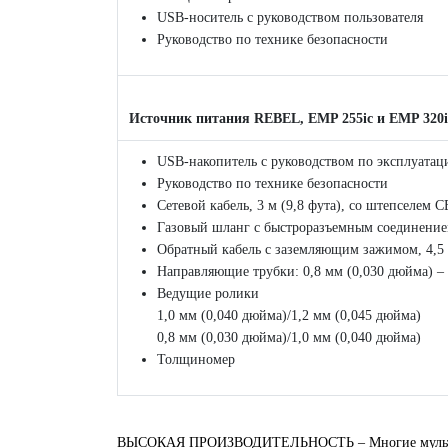
USB-носитель с руководством пользователя
Руководство по технике безопасности
Источник питания REBEL, EMP 255ic и EMP 320i
USB-накопитель с руководством по эксплуатац
Руководство по технике безопасности
Сетевой кабель, 3 м (9,8 фута), со штепселем 
Газовый шланг с быстроразъемным соединени
Обратный кабель с заземляющим зажимом, 4,5 
Направляющие трубки: 0,8 мм (0,030 дюйма) – 
Ведущие ролики
1,0 мм (0,040 дюйма)/1,2 мм (0,045 дюйма)
0,8 мм (0,030 дюйма)/1,0 мм (0,040 дюйма)
Толщиномер
ВЫСОКАЯ ПРОИЗВОДИТЕЛЬНОСТЬ – Многие мультипроц