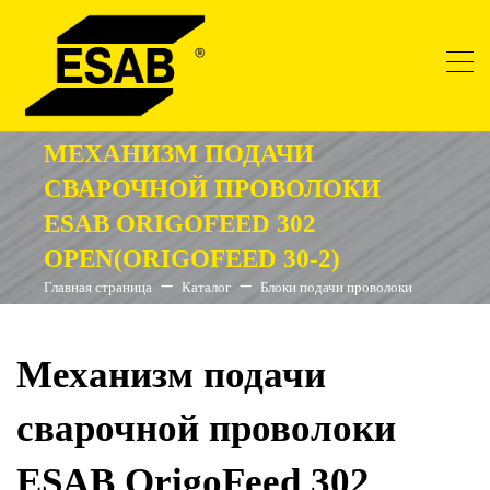
МЕХАНИЗМ ПОДАЧИ
СВАРОЧНОЙ ПРОВОЛОКИ
ESAB ORIGOFEED 302
OPEN(ORIGOFEED 30-2)
Главная страница
Каталог
Блоки подачи проволоки
Механизм подачи
сварочной проволоки
ESAB OrigoFeed 302