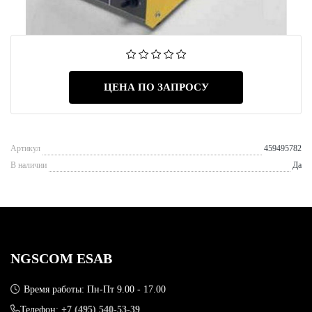
ЦЕНА ПО ЗАПРОСУ
Артикул
459495782
В наличии
Да
NGSCOM ESAB
Время работы: Пн-Пт 9.00 - 17.00
Телефон:
+7 (495) 540-53-39