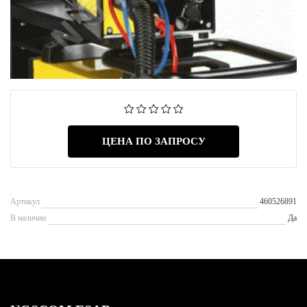
ЦЕНА ПО ЗАПРОСУ
Артикул
460526891
В наличии
Да