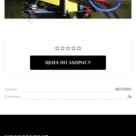
ЦЕНА ПО ЗАПРОСУ
Артикул
460526991
В наличии
Да