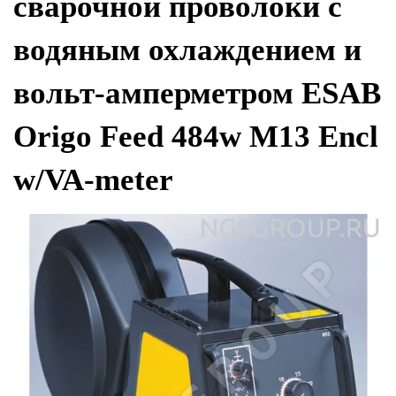
сварочной проволоки с
водяным охлаждением и
вольт-амперметром ESAB
Origo Feed 484w M13 Encl
w/VA-meter