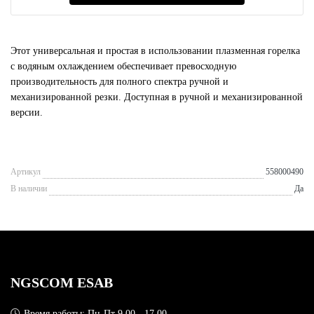
Этот универсальная и простая в использовании плазменная горелка
с водяным охлаждением обеспечивает превосходную
производительность для полного спектра ручной и
механизированной резки. Доступная в ручной и механизированной
версии.
Артикул
558000490
В наличии
Да
NGSCOM ESAB
Время работы: Пн-Пт 9.00 - 17.00