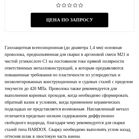
ЦЕНА ПО ЗАПРОСУ
Газозащитная всепозиционная (до диаметра 1,4 мм) основная
проволока, предназначенная для сварки в аргоновой смеси М21 и
чистой углекислоте С1 на постоянном токе прямой полярности
ответственных металлоконструкций, к которым предъявляются
повышенные требования по пластичности из углеродистых и
низколегированных конструкционных и судовых сталей с пределом
текучести до 420 МПа. Проволока также рекомендуется для
выполнения корневых проходов, когда необходимо сформировать
обратный валик в условиях, когда применение керамических
подкладках не представляется возможным. Наплавленный металл
отличается предельно низким содержанием диффузионно
свободного водорода, благодаря чему рекомендуется для сварки
сталей типа HARDOX. Сварку необходимо выполнять углом назад,
оттесняя шлак в хвостовую часть ванны.