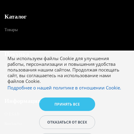
Каталог
Товары
Покупка
Мы используем файлы Cookie для улучшения
работы, персонализации и повышения удобства
Как купить
пользования нашим сайтом. Продолжая посещать
сайт, вы соглашаетесь на использование нами
Гарантия
файлов Cookie.
Подробнее о нашей политике в отношении Cookie.
Информация
ПРИНЯТЬ ВСЕ
О ESAB
ОТКАЗАТЬСЯ ОТ ВСЕХ
Контакты