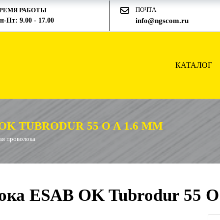
ПОЧТА
РЕМЯ РАБОТЫ
н-Пт: 9.00 - 17.00
info@ngscom.ru
КАТАЛОГ
 TUBRODUR 55 O A 1.6 ММ
я проволока
ка ESAB OK Tubrodur 55 O 