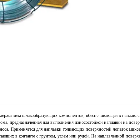
одержанием шлакообразующих компонентов, обеспечивающая в наплавл
ма, предназначенная для выполнения износостойкой наплавки на повер
носа. Применяется для наплавки толкающих поверхностей лопаток миксе
отающих в контакте с грунтом, углем или рудой. На наплавленной поверх