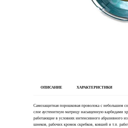
ОПИСАНИЕ
ХАРАКТЕРИСТИКИ
Самозащитная порошковая проволока с небольшим с
слое аустенитную матрицу насыщенную карбидами хро
работающие в условиях интенсивного абразивного из
шнеков, рабочих кромок скребков, ковшей и т.п. раб