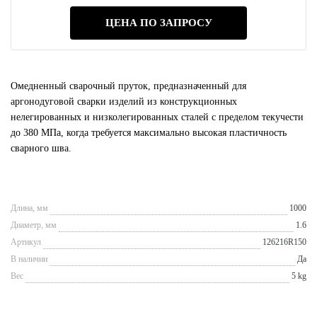
ЦЕНА ПО ЗАПРОСУ
Омедненный сварочный пруток, предназначенный для
аргонодуговой сварки изделий из конструкционных
нелегированных и низколегированных сталей с пределом текучести
до 380 МПа, когда требуется максимально высокая пластичность
сварного шва.
Длина, мм
1000
Диаметр, мм
1.6
Артикул
126216R150
В наличии
Да
Вес
5 kg