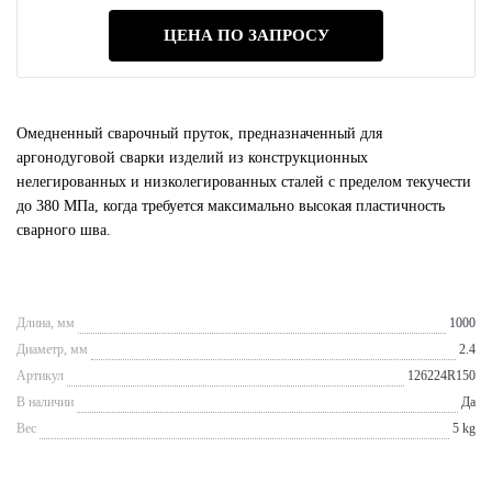
ЦЕНА ПО ЗАПРОСУ
Омедненный сварочный пруток, предназначенный для
аргонодуговой сварки изделий из конструкционных
нелегированных и низколегированных сталей с пределом текучести
до 380 МПа, когда требуется максимально высокая пластичность
сварного шва.
Длина, мм
1000
Диаметр, мм
2.4
Артикул
126224R150
В наличии
Да
Вес
5 kg