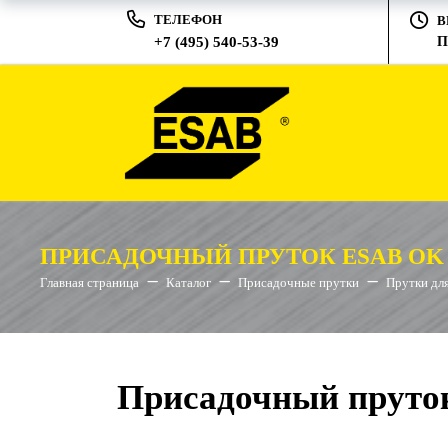
ТЕЛЕФОН
В
+7 (495) 540-53-39
П
ПРИСАДОЧНЫЙ ПРУТОК ESAB OK T
Главная страница
Каталог
Присадочные прутки
Прутки дл
Присадочный пруток