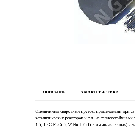
ОПИСАНИЕ
ХАРАКТЕРИСТИКИ
Омедненный сварочный пруток, применяемый при сва
каталитических реакторов и т.п. из теплоустойчивы
4-5, 10 CrMo 5-5, W.No 1.7335 и им аналогичных) с 