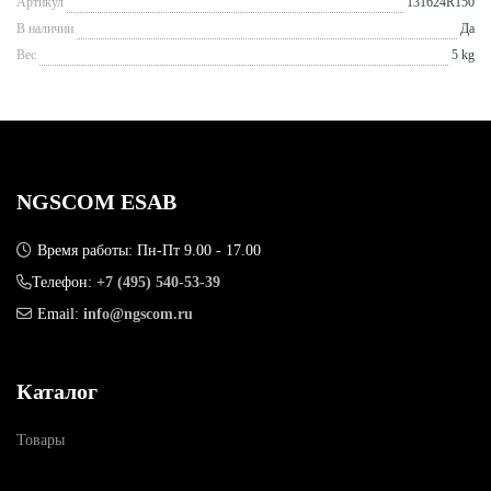
Артикул
131624R150
В наличии
Да
Вес
5 kg
NGSCOM ESAB
Время работы: Пн-Пт 9.00 - 17.00
Телефон:
+7 (495) 540-53-39
Email:
info@ngscom.ru
Каталог
Товары