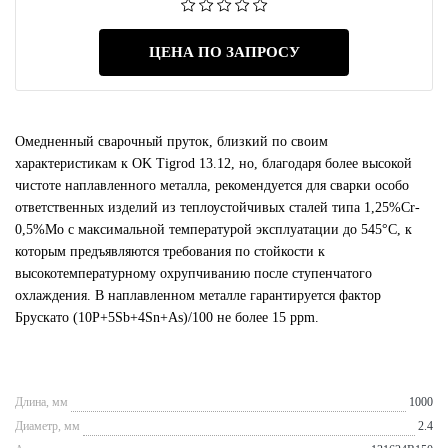
ЦЕНА ПО ЗАПРОСУ
Омедненный сварочный пруток, близкий по своим
характеристикам к OK Tigrod 13.12, но, благодаря более высокой
чистоте наплавленного металла, рекомендуется для сварки особо
ответственных изделий из теплоустойчивых сталей типа 1,25%Cr-
0,5%Mo с максимальной температурой эксплуатации до 545°С, к
которым предъявляются требования по стойкости к
высокотемпературному охрупчиванию после ступенчатого
охлаждения. В наплавленном металле гарантируется фактор
Брускато (10P+5Sb+4Sn+As)/100 не более 15 ppm.
Длина, мм
1000
Диаметр, мм
2.4