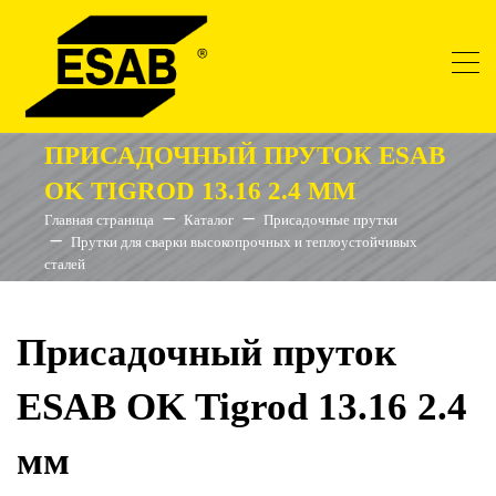
ПРИСАДОЧНЫЙ ПРУТОК ESAB
OK TIGROD 13.16 2.4 ММ
Главная страница
Каталог
Присадочные прутки
Прутки для сварки высокопрочных и теплоустойчивых
сталей
Присадочный пруток
ESAB OK Tigrod 13.16 2.4
мм