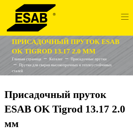
ПРИСАДОЧНЫЙ ПРУТОК ESAB
OK TIGROD 13.17 2.0 ММ
Главная страница
Каталог
Присадочные прутки
Прутки для сварки высокопрочных и теплоустойчивых
сталей
Присадочный пруток
ESAB OK Tigrod 13.17 2.0
мм