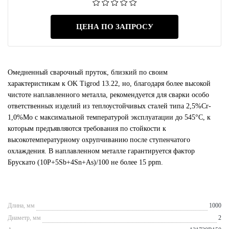
ЦЕНА ПО ЗАПРОСУ
Омедненный сварочный пруток, близкий по своим
характеристикам к OK Tigrod 13.22, но, благодаря более высокой
чистоте наплавленного металла, рекомендуется для сварки особо
ответственных изделий из теплоустойчивых сталей типа 2,5%Cr-
1,0%Mo с максимальной температурой эксплуатации до 545°С, к
которым предъявляются требования по стойкости к
высокотемпературному охрупчиванию после ступенчатого
охлаждения. В наплавленном металле гарантируется фактор
Брускато (10P+5Sb+4Sn+As)/100 не более 15 ppm.
Длина, мм
1000
Диаметр, мм
2