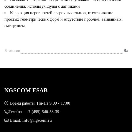
соединения, используя щупы с датчиками
Коррекция неровностей сварочных стыков, отслеживание
простых геометрических форм и отсутствие проблем, вызванных
смещением
В наличии
Да
NGSCOM ESAB
Время работы: Пн-Пт 9.00 - 17.00
Телефон:
+7 (495) 540-53-39
Email:
info@ngscom.ru