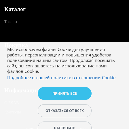
Каталог
Товары
Покупка
Мы используем файлы Cookie для улучшения
работы, персонализации и повышения удобства
Как купить
пользования нашим сайтом. Продолжая посещать
сайт, вы соглашаетесь на использование нами
Гарантия
файлов Cookie.
Подробнее о нашей политике в отношении Cookie.
Информация
ПРИНЯТЬ ВСЕ
О ESAB
ОТКАЗАТЬСЯ ОТ ВСЕХ
Контакты
НАСТРОИТЬ