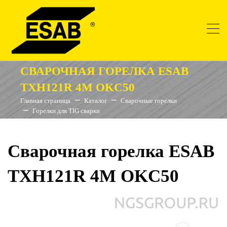
СВАРОЧНАЯ ГОРЕЛКА ESAB
TXH121R 4M OKC50
Главная страница
Каталог
Сварочные горелки
Горелки для TIG сварки
Сварочная горелка ESAB
TXH121R 4M OKC50