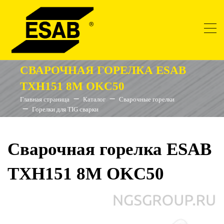
СВАРОЧНАЯ ГОРЕЛКА ESAB
TXH151 8M OKC50
Главная страница
Каталог
Сварочные горелки
Горелки для TIG сварки
Сварочная горелка ESAB
TXH151 8M OKC50