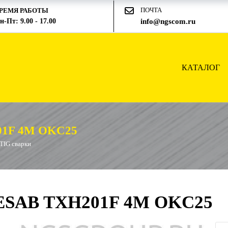
ПОЧТА
РЕМЯ РАБОТЫ
н-Пт: 9.00 - 17.00
info@ngscom.ru
КАТАЛОГ
1F 4M OKC25
 TIG сварки
 ESAB TXH201F 4M OKC25