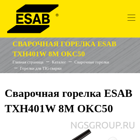
СВАРОЧНАЯ ГОРЕЛКА ESAB
TXH401W 8M OKC50
Главная страница
Каталог
Сварочные горелки
Горелки для TIG сварки
Сварочная горелка ESAB
TXH401W 8M OKC50