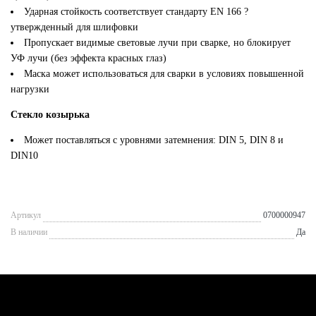
Ударная стойкость соответствует стандарту EN 166 ?
утвержденный для шлифовки
Пропускает видимые световые лучи при сварке, но блокирует
УФ лучи (без эффекта красных глаз)
Маска может использоваться для сварки в условиях повышенной
нагрузки
Стекло козырька
Может поставляться с уровнями затемнения: DIN 5, DIN 8 и
DIN10
Артикул
0700000947
В наличии
Да