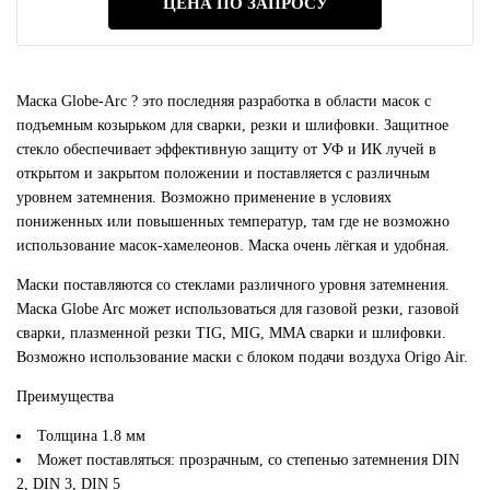
ЦЕНА ПО ЗАПРОСУ
Маска Globe-Arc ? это последняя разработка в области масок с
подъемным козырьком для сварки, резки и шлифовки. Защитное
стекло обеспечивает эффективную защиту от УФ и ИК лучей в
открытом и закрытом положении и поставляется с различным
уровнем затемнения. Возможно применение в условиях
пониженных или повышенных температур, там где не возможно
использование масок-хамелеонов. Маска очень лёгкая и удобная.
Маски поставляются со стеклами различного уровня затемнения.
Маска Globe Arc может использоваться для газовой резки, газовой
сварки, плазменной резки TIG, MIG, MMA сварки и шлифовки.
Возможно использование маски с блоком подачи воздуха Origo Air.
Преимущества
Толщина 1.8 мм
Может поставляться: прозрачным, со степенью затемнения DIN
2, DIN 3, DIN 5