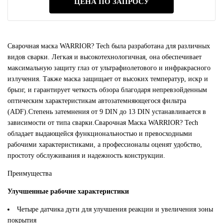
ЦЕНА ПО ЗАПРОСУ
Сварочная маска WARRIOR? Tech была разработана для различных
видов сварки. Легкая и высокотехнологичная, она обеспечивает
максимальную защиту глаз от ультрафиолетового и инфракрасного
излучения. Также маска защищает от высоких температур, искр и
брызг, и гарантирует четкость обзора благодаря непревзойденным
оптическим характеристикам автозатемняющегося фильтра
(ADF).Степень затемнения от 9 DIN до 13 DIN устанавливается в
зависимости от типа сварки.Сварочная Маска WARRIOR? Tech
обладает выдающейся функциональностью и превосходными
рабочими характеристиками, а профессионалы оценят удобство,
простоту обслуживания и надежность конструкции.
Преимущества
Улучшенные рабочие характеристики
Четыре датчика дуги для улучшения реакции и увеличения зоны
покрытия