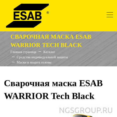
СВАРОЧНАЯ МАСКА ESAB
WARRIOR TECH BLACK
Главная страница
Каталог
Средства индивидуальной защиты
Маски и защита головы
Сварочная маска ESAB
WARRIOR Tech Black