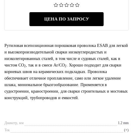
ЦЕНА ПО ЗАПРОСУ
Рутиловая всепозиционная порошковая проволока ESAB для легкой
и высокопроизводительной сварки низкоуглеродистых и
низколегированных сталей, в том числе и судовых сталей, как в
чистом CO
, так и в смеси Ar/CO
. Хорошо подходит для сварки
2
2
корневых швов на керамических подкладках. Проволока
обеспечивает отличное проплавление, само или легкое удаление
шлака, минимальное брызгообразование. Применяется в
судостроении, краностроении, для сварки строительных и мостовых
конструкций, трубопроводов и емкостей.
Диаметр, мм
1.2 mm
Ток
(+)