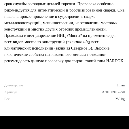
срок службы расходных деталей горелки. Проволока особенно
рекомендуется для автоматической и роботизированной сварки. Она
нашла широкое применение в судостроении, сварке
металлоконструкций, машиностроении, изготовлении мостовых
конструкций и многих других отраслях промышленности.
Проволока имеет разрешение НИЦ ?Мосты? на применение для
всех видов мостовых конструкций (включая ж/д) всех
климатических исполнений (включая Северное Б). Высокие
пластические свойства наплавленного металла позволяют
рекомендовать данную проволоку для сварки сталей типа HARDOX.
Диаметр, мм
1 mm
Артикул
1A50106910-250
Вес
250 kg