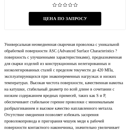
ЦЕНА ПО ЗАПРОСУ
Универсальная неомедненная сварочная проволока с уникальной
обработкой поверхности ASC (Advanced Surface Characteristics ?
поверхность с улучшенными характеристиками), предназначенная
для сварки изделий из конструкционных нелегированных и
низколегированных сталей с пределом текучести до 420 МПа,
эксплуатирующихся при знакопеременных нагрузках и низких
температурах. Высокая чистота поверхности, качественная намотка
на катушки, стабильный диаметр по всей длине в сочетании с
низким содержанием вредных примесей, таких как S и P,
обеспечивают стабильное горение проволоки с минимальным
разбрызгиванием и высокое качество наплавленного металла.
Отсутствие омеднения позволяет избежать засорения
проволокопровода и пригорания чешуек меди к рабочей
поверхности контактного наконечника, значительно увеличивает