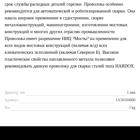
срок службы расходных деталей горелки. Проволока особенно
рекомендуется для автоматической и роботизированной сварки. Она
нашла широкое применение в судостроении, сварке
металлоконструкций, машиностроении, изготовлении мостовых
конструкций и многих других отраслях промышленности.
Проволока имеет разрешение НИЦ ?Мосты? на применение для
всех видов мостовых конструкций (включая ж/д) всех
климатических исполнений (включая Северное Б). Высокие
пластические свойства наплавленного металла позволяют
рекомендовать данную проволоку для сварки сталей типа HARDOX.
Диаметр, мм
1 mm
Артикул
1A50104600
Вес
5 kg