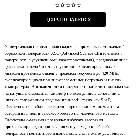
ЦЕНА ПО ЗАПРОСУ
Универсальная неомедненная сварочная проволока с уникальной
обработкой поверхности ASC (Advanced Surface Characteristics ?
поверхность с улучшенными характеристиками), предназначенная
для сварки изделий из конструкционных нелегированных и
низколегированных сталей с пределом текучести до 420 МПа,
эксплуатирующихся при знакопеременных нагрузках и низких
температурах. Высокая чистота поверхности, качественная намотка
на катушки, стабильный диаметр по всей длине в сочетании с
низким содержанием вредных примесей, таких как S и P,
обеспечивают стабильное горение проволоки с минимальным
разбрызгиванием и высокое качество наплавленного металла.
Отсутствие омеднения позволяет избежать засорения
проволокопровода и пригорания чешуек меди к рабочей
поверхности контактного наконечника, значительно увеличивает