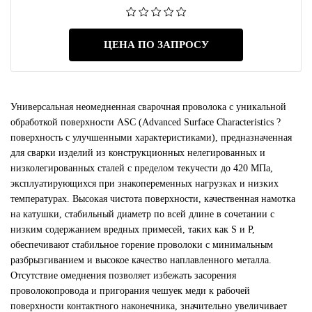
ЦЕНА ПО ЗАПРОСУ
Универсальная неомедненная сварочная проволока с уникальной
обработкой поверхности ASC (Advanced Surface Characteristics ?
поверхность с улучшенными характеристиками), предназначенная
для сварки изделий из конструкционных нелегированных и
низколегированных сталей с пределом текучести до 420 МПа,
эксплуатирующихся при знакопеременных нагрузках и низких
температурах. Высокая чистота поверхности, качественная намотка
на катушки, стабильный диаметр по всей длине в сочетании с
низким содержанием вредных примесей, таких как S и P,
обеспечивают стабильное горение проволоки с минимальным
разбрызгиванием и высокое качество наплавленного металла.
Отсутствие омеднения позволяет избежать засорения
проволокопровода и пригорания чешуек меди к рабочей
поверхности контактного наконечника, значительно увеличивает