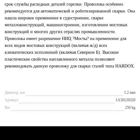
срок службы расходных деталей горелки. Проволока особенно
рекомендуется для автоматической и роботизированной сварки. Она
нашла широкое применение в судостроении, сварке
металлоконструкций, машиностроении, изготовлении мостовых
конструкций и многих других отраслях промышленности.
Проволока имеет разрешение НИЦ ?Мосты? на применение для
всех видов мостовых конструкций (включая ж/д) всех
климатических исполнений (включая Северное Б). Высокие
пластические свойства наплавленного металла позволяют
рекомендовать данную проволоку для сварки сталей типа HARDOX.
Диаметр, мм
1.2 mm
Артикул
1A50129320
Вес
250 kg