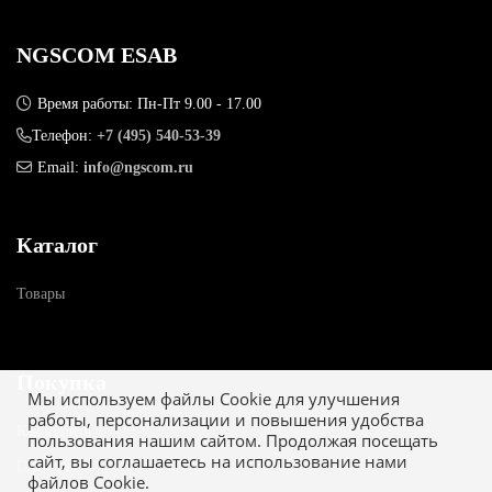
NGSCOM ESAB
Время работы: Пн-Пт 9.00 - 17.00
Телефон:
+7 (495) 540-53-39
Email:
info@ngscom.ru
Каталог
Товары
Покупка
Мы используем файлы Cookie для улучшения
работы, персонализации и повышения удобства
Как купить
пользования нашим сайтом. Продолжая посещать
сайт, вы соглашаетесь на использование нами
Гарантия
файлов Cookie.