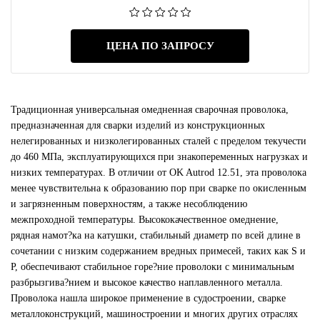
ЦЕНА ПО ЗАПРОСУ
Традиционная универсальная омедненная сварочная проволока,
предназначенная для сварки изделий из конструкционных
нелегированных и низколегированных сталей с пределом текучести
до 460 МПа, эксплуатирующихся при знакопеременных нагрузках и
низких температурах. В отличии от OK Autrod 12.51, эта проволока
менее чувствительна к образованию пор при сварке по окисленным
и загрязненным поверхностям, а также несоблюдению
межпроходной температуры. Высококачественное омеднение,
рядная намот?ка на катушки, стабильный диаметр по всей длине в
сочетании с низким содержанием вредных примесей, таких как S и
P, обеспечивают стабильное горе?ние проволоки с минимальным
разбрызгива?нием и высокое качество наплавленного металла.
Проволока нашла широкое применение в судостроении, сварке
металлоконструкций, машиностроении и многих других отраслях