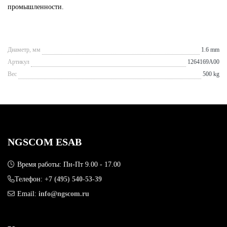
промышленности.
Диаметр, мм
1.6 mm
Артикул
1264169A00
Вес
500 kg
NGSCOM ESAB
Время работы: Пн-Пт 9.00 - 17.00
Телефон:
+7 (495) 540-53-39
Email:
info@ngscom.ru