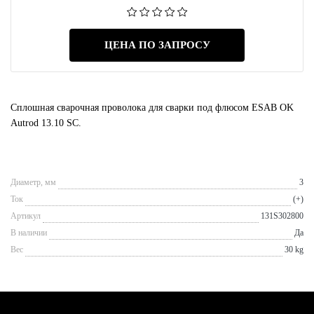
ЦЕНА ПО ЗАПРОСУ
Сплошная сварочная проволока для сварки под флюсом ESAB OK
Autrod 13.10 SC.
Диаметр, мм
3
Ток
(+)
Артикул
131S302800
В наличии
Да
Вес
30 kg