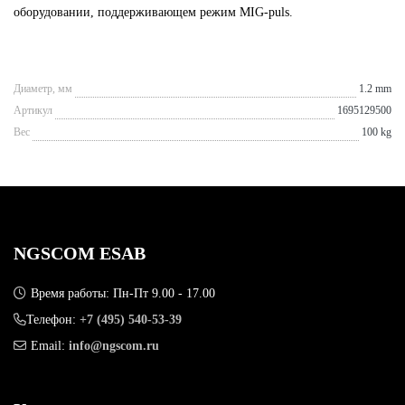
оборудовании, поддерживающем режим MIG-puls.
Диаметр, мм
1.2 mm
Артикул
1695129500
Вес
100 kg
NGSCOM ESAB
Время работы: Пн-Пт 9.00 - 17.00
Телефон:
+7 (495) 540-53-39
Email:
info@ngscom.ru