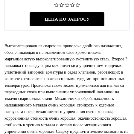
ЦЕНА ПО ЗАПРОСУ
Высоколегированная сварочная проволока двойного назначения,
обеспечивающая в наплавленном слое хромо-никель-
марганцовистую высоколегированную аустенитную сталь. Второе ?
наплавка с последующим механическим упрочнением торцевых
уплотнений запорной арматуры и седел клапанов, работающих в
контакте с относительно агрессивными средами при повышенных
температурах. Проволока также может применяться для наплавки
переходных слоев при выполнении упрочняющей наплавки на
тяжело свариваемые стали. Механическая обрабатываемость
наплавленного металла очень хорошая, стойкость к ударным
нагрузкам после механического упрочнения очень хорошая,
коррозионная стойкость очень хорошая, окалиностойкость хорошая,
стойкость к трению металла о металл после механического
упрочнения очень хорошая. Сварку предпочтительнее выполнять на