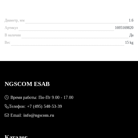
Диаметр, мм
1.6
Артикул
1695169820
В наличии
Да
Вес
15 kg
NGSCOM ESAB
Время работы: Пн-Пт 9.00 - 17.00
Телефон:
+7 (495) 540-53-39
Email:
info@ngscom.ru
Каталог