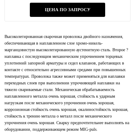
ЦЕНА ПО ЗАПРОСУ
Высоколегированная сварочная проволока двойного назначения,
обеспечивающая в наплавленном слое хромо-никель-
марганцовистую высоколегированную аустенитную сталь. Второе ?
наплавка с последующим механическим упрочнением торцевых
уплотнений запорной арматуры и седел клапанов, работающих в
контакте с относительно агрессивными средами при повышенных
температурах. Проволока также может применяться для наплавки
переходных слоев при выполнении упрочняющей наплавки на
тяжело свариваемые стали. Механическая обрабатываемость
наплавленного металла очень хорошая, стойкость к ударным
нагрузкам после механического упрочнения очень хорошая,
коррозионная стойкость очень хорошая, окалиностойкость хорошая,
стойкость к трению металла о металл после механического
упрочнения очень хорошая. Сварку предпочтительнее выполнять на
оборудовании, поддерживающем режим MIG-puls.