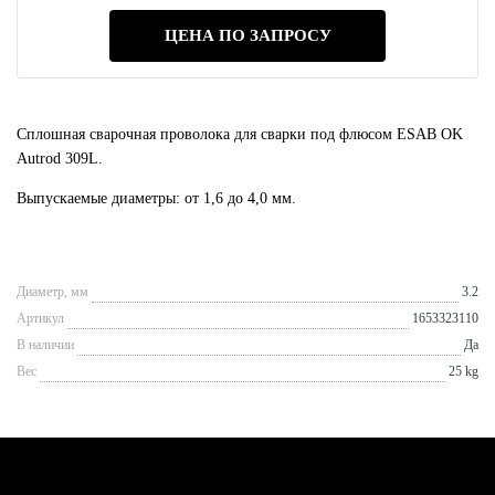
ЦЕНА ПО ЗАПРОСУ
Сплошная сварочная проволока для сварки под флюсом ESAB OK
Autrod 309L.
Выпускаемые диаметры: от 1,6 до 4,0 мм.
Диаметр, мм
3.2
Артикул
1653323110
В наличии
Да
Вес
25 kg