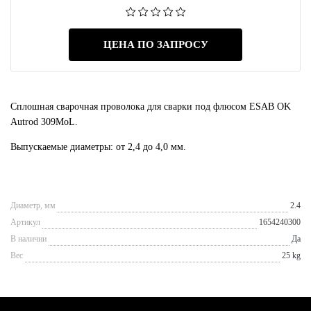
ЦЕНА ПО ЗАПРОСУ
Сплошная сварочная проволока для сварки под флюсом ESAB OK
Autrod 309MoL.
Выпускаемые диаметры: от 2,4 до 4,0 мм.
Диаметр, мм
2.4
Артикул
1654240300
В наличии
Да
Вес
25 kg