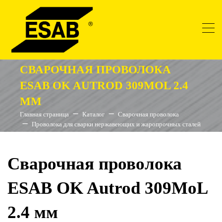
СВАРОЧНАЯ ПРОВОЛОКА
ESAB OK AUTROD 309MOL 2.4
ММ
Главная страница
Каталог
Сварочная проволока
Проволока для сварки нержавеющих и жаропрочных сталей
Сварочная проволока
ESAB OK Autrod 309MoL
2.4 мм