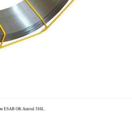
ом ESAB OK Autrod 316L.