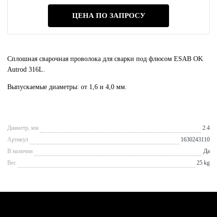
ЦЕНА ПО ЗАПРОСУ
Сплошная сварочная проволока для сварки под флюсом ESAB OK
Autrod 316L.
Выпускаемые диаметры: от 1,6 и 4,0 мм.
Диаметр, мм
2.4
Артикул
1630243110
В наличии
Да
Вес
25 kg