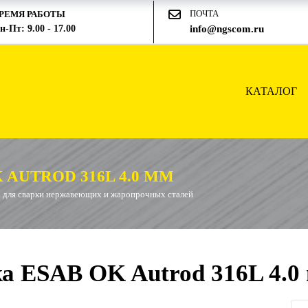
ПОЧТА
РЕМЯ РАБОТЫ
н-Пт: 9.00 - 17.00
info@ngscom.ru
КАТАЛОГ
AUTROD 316L 4.0 ММ
 для сварки нержавеющих и жаропрочных сталей
а ESAB OK Autrod 316L 4.0