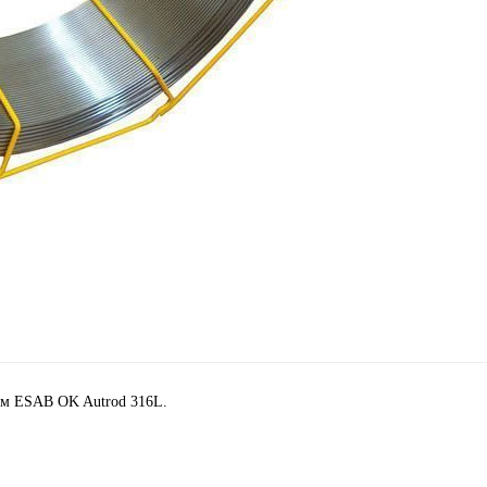
ом ESAB OK Autrod 316L.