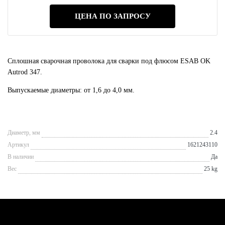
ЦЕНА ПО ЗАПРОСУ
Сплошная сварочная проволока для сварки под флюсом ESAB OK
Autrod 347.
Выпускаемые диаметры: от 1,6 до 4,0 мм.
Диаметр, мм
2.4
Артикул
1621243110
В наличии
Да
Вес
25 kg