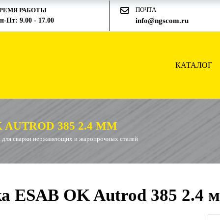
ПОЧТА
РЕМЯ РАБОТЫ
н-Пт: 9.00 - 17.00
info@ngscom.ru
КАТАЛОГ
AUTROD 385 2.4 ММ
 для сварки нержавеющих и жаропрочных сталей
а ESAB OK Autrod 385 2.4 