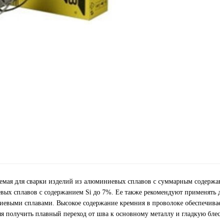
уемая для сварки изделий из алюминиевых сплавов с суммарным содерж
х сплавов с содержанием Si до 7%. Ее также рекомендуют применять 
иевыми сплавами. Высокое содержание кремния в проволоке обеспечива
я получить плавный переход от шва к основному металлу и гладкую бл