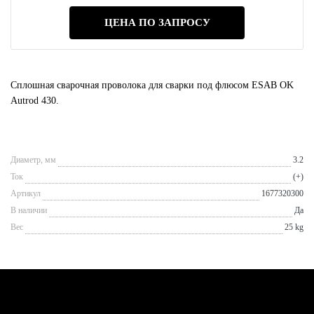
ЦЕНА ПО ЗАПРОСУ
Сплошная сварочная проволока для сварки под флюсом ESAB OK
Autrod 430.
Диаметр, мм
3.2
Ток
(+)
Артикул
1677320300
В наличии
Да
Вес
25 kg